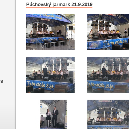
Púchovský jarmark 21.9.2019
am