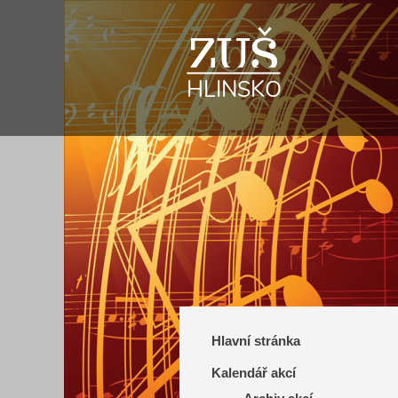
Hlavní stránka
Kalendář akcí