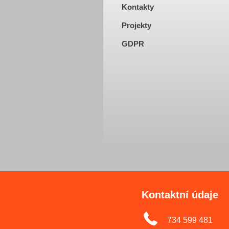
Kontakty
Projekty
GDPR
Kontaktní údaje
734 599 481