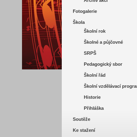
Archiv akcí
Fotogalerie
Škola
Školní rok
Školné a půjčovné
SRPŠ
Pedagogický sbor
Školní řád
Školní vzdělávací progr
Historie
Přihláška
Soutěže
Ke stažení